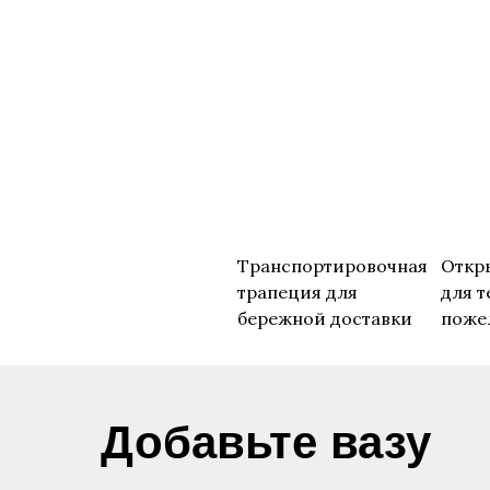
Транспортировочная
Откр
трапеция для
для т
бережной доставки
поже
​Добавьте вазу