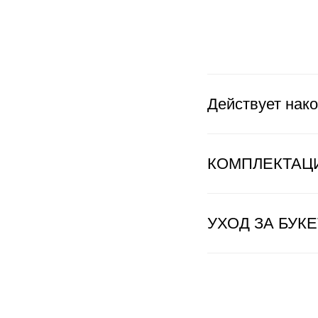
Действует нако
КОМПЛЕКТАЦ
УХОД ЗА БУК