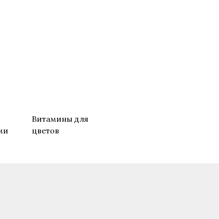
о
Витамины для
ми
цветов