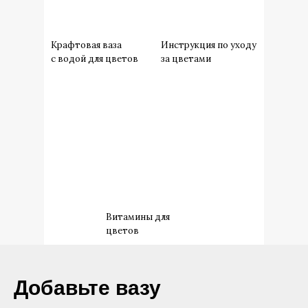
Крафтовая ваза
Инструкция по уходу
с водой для цветов
за цветами
Витамины для
цветов
​Добавьте вазу