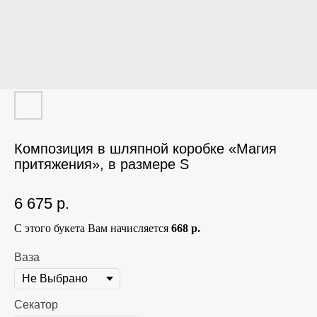
Композиция в шляпной коробке «Магия
притяжения», в размере S
6 675
р.
С этого букета Вам начисляется
668 р.
Ваза
Секатор