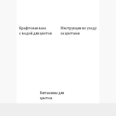
Крафтовая ваза
Инструкция по уходу
с водой для цветов
за цветами
Витамины для
цветов