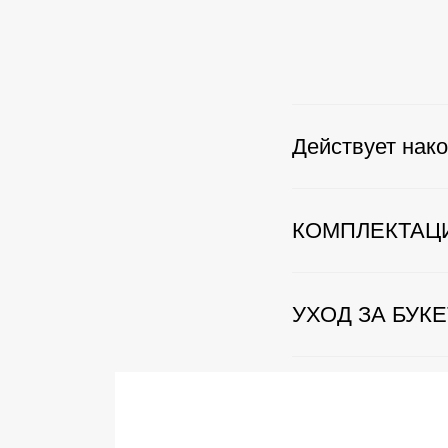
Действует нако
КОМПЛЕКТАЦ
УХОД ЗА БУК