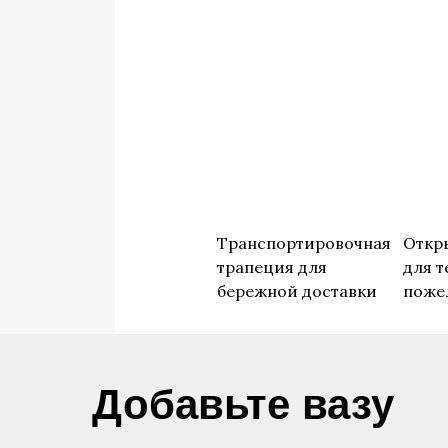
Транспортировочная
Откр
трапеция для
для т
бережной доставки
поже
​Добавьте вазу