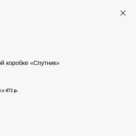
й коробке «Спутник»
тся
472 р.