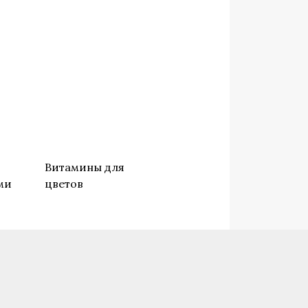
о
Витамины для
ми
цветов