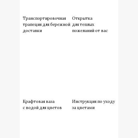
Транспортировочная
Открытка
трапеция для бережной
для теплых
доставки
пожеланий от вас
Крафтовая ваза
Инструкция по уходу
с водой для цветов
за цветами