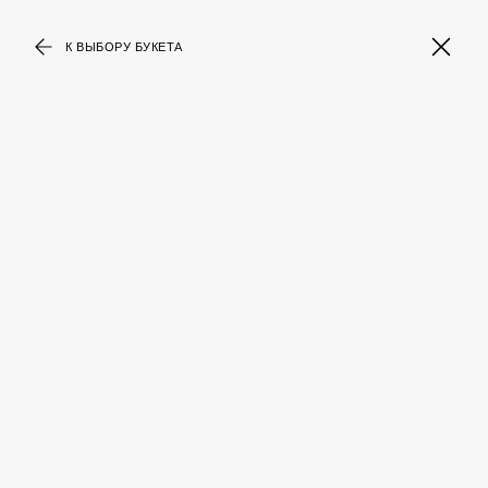
К ВЫБОРУ БУКЕТА