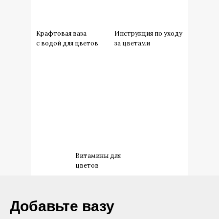
Крафтовая ваза
Инструкция по уходу
с водой для цветов
за цветами
Витамины для
цветов
​Добавьте вазу