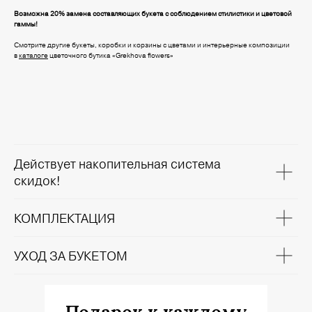
Возможна 20% замена составляющих букета с соблюдением стилистики и цветовой
гаммы!
Смотрите другие букеты, коробки и корзины с цветами и интерьерные композиции
в
каталоге
цветочного бутика «Grekhova flowers»
Действует накопительная система
скидок!
КОМПЛЕКТАЦИЯ
УХОД ЗА БУКЕТОМ