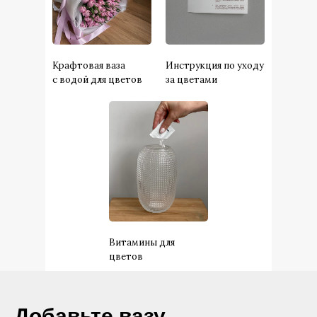
Крафтовая ваза
Инструкция по уходу
с водой для цветов
за цветами
Витамины для
цветов
​Добавьте вазу