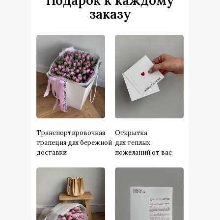
Подарок к каждому
заказу
Транспортировочная
Открытка
трапеция для бережной
для теплых
доставки
пожеланий от вас