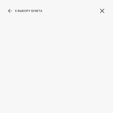
К ВЫБОРУ БУКЕТА