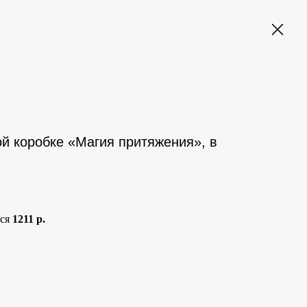
й коробке «Магия притяжения», в
тся
1211 р.