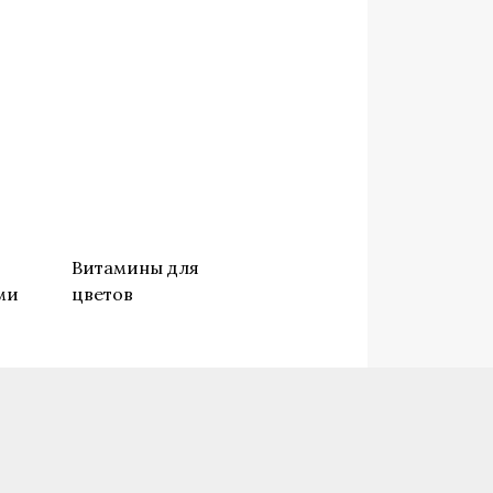
о
Витамины для
ми
цветов