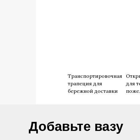
Транспортировочная
Откр
трапеция для
для т
бережной доставки
поже
​Добавьте вазу