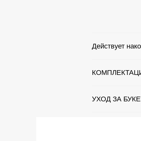
Действует нако
КОМПЛЕКТАЦ
УХОД ЗА БУК