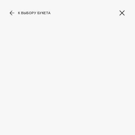
К ВЫБОРУ БУКЕТА