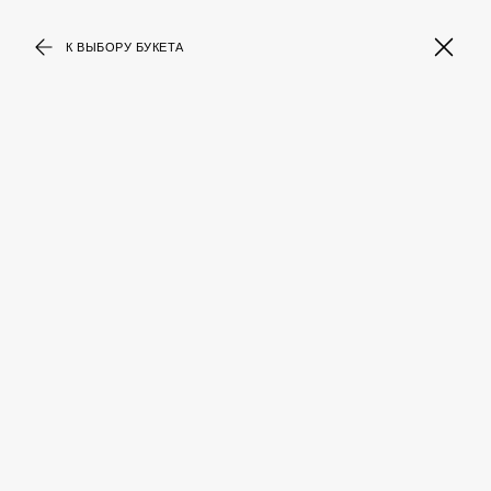
К ВЫБОРУ БУКЕТА