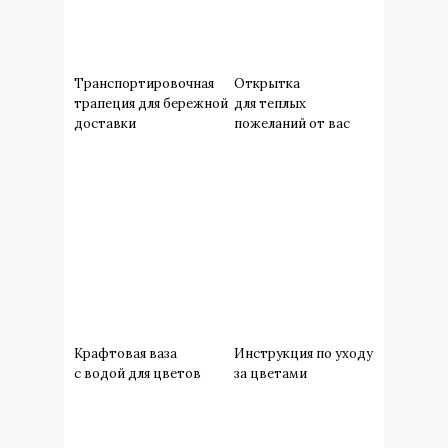
Транспортировочная
Открытка
трапеция для бережной
для теплых
доставки
пожеланий от вас
Крафтовая ваза
Инструкция по уходу
с водой для цветов
за цветами