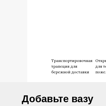
Транспортировочная
Откр
трапеция для
для т
бережной доставки
поже
​Добавьте вазу