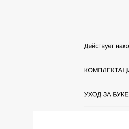
Действует нако
КОМПЛЕКТАЦ
УХОД ЗА БУК