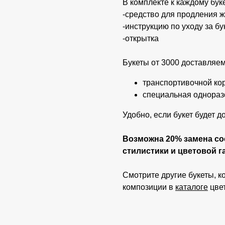
В комплекте к каждому бук
-средство для продления ж
-инструкцию по уходу за б
-открытка
Букеты от 3000 доставляем
транспортивочной кор
специальная однораз
Удобно, если букет будет д
Возможна 20% замена со
стилистики и цветовой 
Смотрите другие букеты, к
композиции в
каталоге
цвет