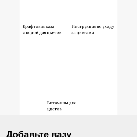
Крафтовая ваза
Инструкция по уходу
с водой для цветов
за цветами
Витамины для
цветов
​Добавьте вазу