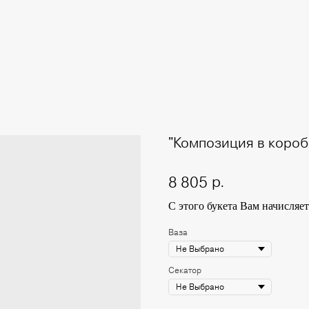
"Композиция в коробк
р.
8 805
С этого букета Вам начисляе
Ваза
Секатор