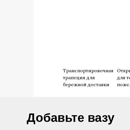
Транспортировочная
Откр
трапеция для
для т
бережной доставки
поже
​Добавьте вазу