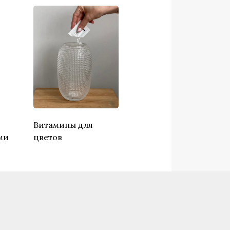
о
Витамины для
ми
цветов