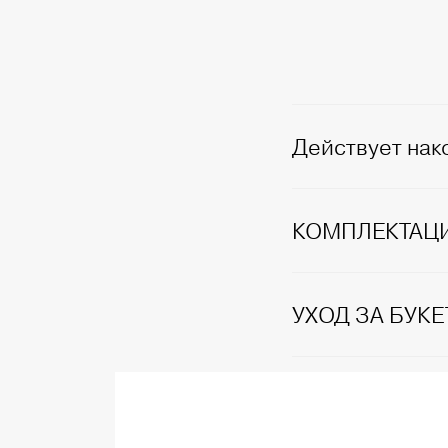
Действует нак
КОМПЛЕКТАЦ
УХОД ЗА БУК