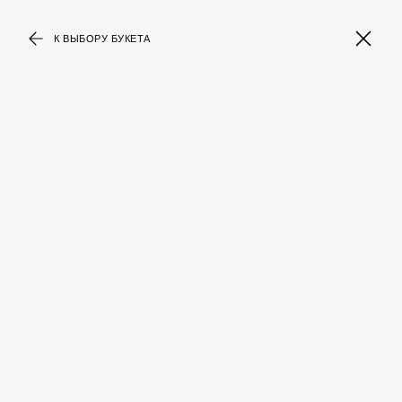
К ВЫБОРУ БУКЕТА