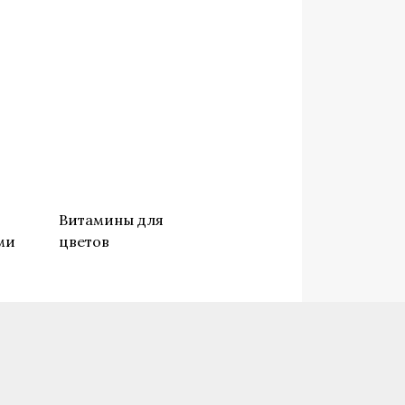
о
Витамины для
ми
цветов