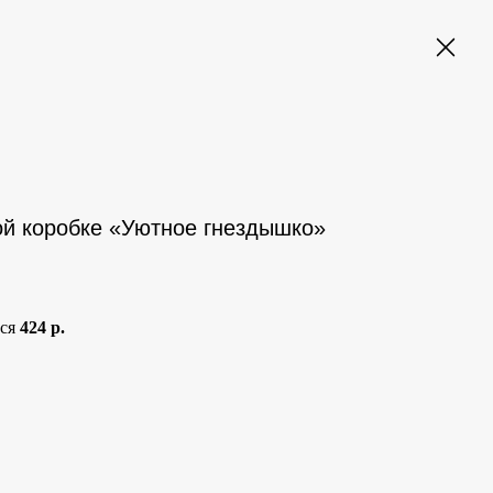
й коробке «Уютное гнездышко»
тся
424 р.