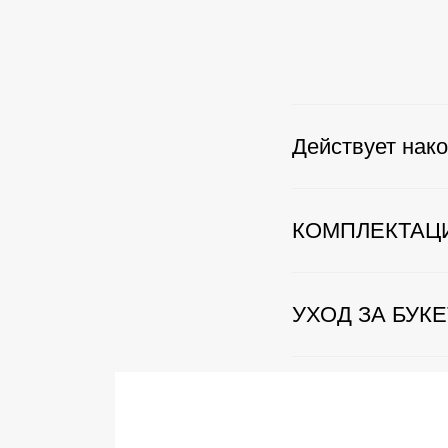
Действует нако
КОМПЛЕКТАЦ
УХОД ЗА БУК