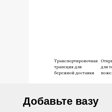
Транспортировочная
Откр
трапеция для
для т
бережной доставки
поже
​Добавьте вазу