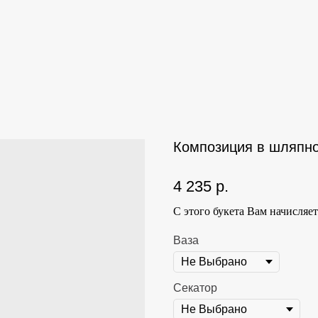
Композиция в шляпно
4 235
р.
С этого букета Вам начисляе
Ваза
Секатор