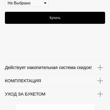
Купить
Действует накопительная система скидок!
КОМПЛЕКТАЦИЯ
УХОД ЗА БУКЕТОМ