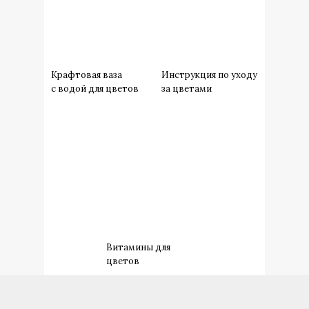
Крафтовая ваза
Инструкция по уходу
с водой для цветов
за цветами
Витамины для
цветов