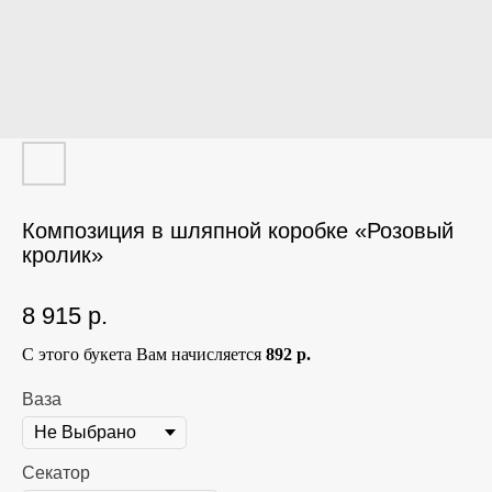
Композиция в шляпной коробке «Розовый
кролик»
8 915
р.
С этого букета Вам начисляется
892 р.
Ваза
Секатор