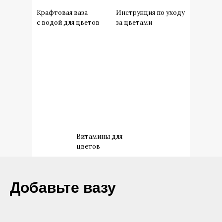
Крафтовая ваза
Инструкция по уходу
с водой для цветов
за цветами
Витамины для
цветов
​Добавьте вазу