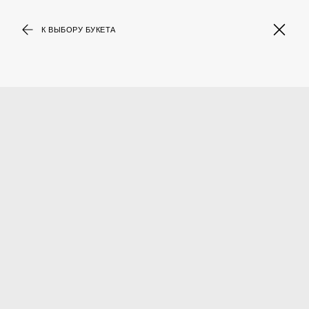
К ВЫБОРУ БУКЕТА