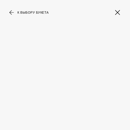
К ВЫБОРУ БУКЕТА