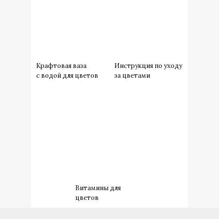
Крафтовая ваза
Инструкция по уходу
с водой для цветов
за цветами
Витамины для
цветов