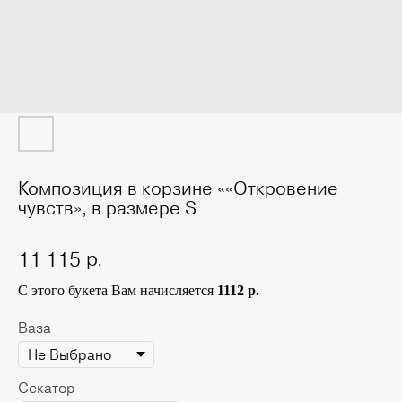
Композиция в корзине ««Откровение
чувств», в размере S
р.
11 115
С этого букета Вам начисляется
1112 р.
Ваза
Секатор