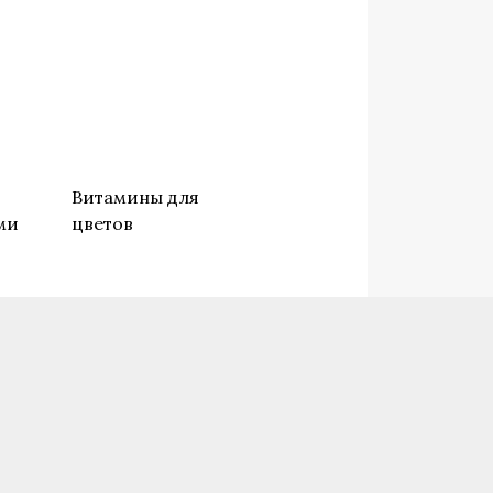
о
Витамины для
ми
цветов