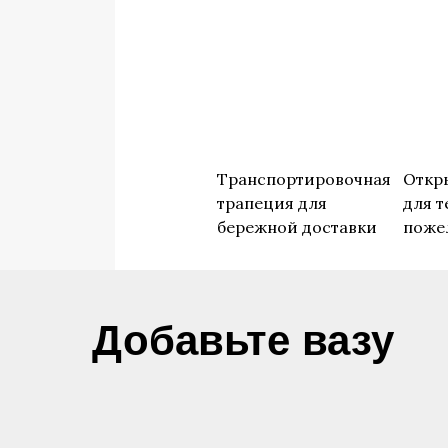
Транспортировочная
Откр
трапеция для
для т
бережной доставки
поже
​Добавьте вазу