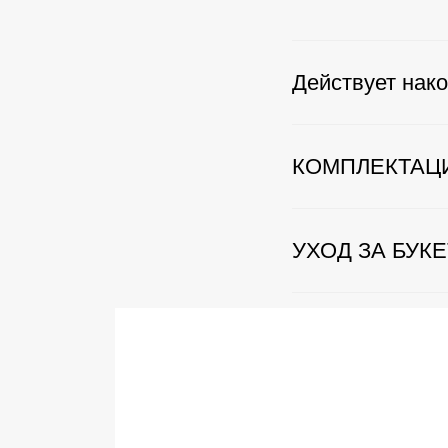
Действует нако
КОМПЛЕКТАЦ
УХОД ЗА БУК