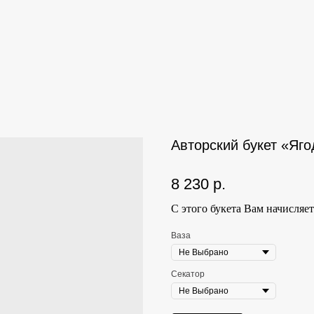
Авторский букет «Яг
8 230
р.
С этого букета Вам начисляе
Ваза
Секатор