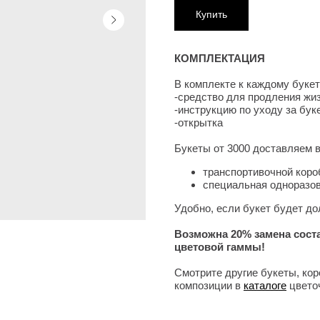
Купить
КОМПЛЕКТАЦИЯ
В комплекте к каждому букет
-средство для продления жиз
-инструкцию по уходу за бу
-открытка
Букеты от 3000 доставляем 
транспортивочной коро
специальная одноразов
Удобно, если букет будет до
Возможна 20% замена сост
цветовой гаммы!
Смотрите другие букеты, кор
композиции в
каталоге
цветоч