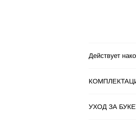
Действует нако
КОМПЛЕКТАЦ
УХОД ЗА БУК