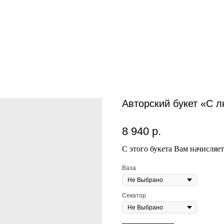
Авторский букет «С 
8 940
р.
С этого букета Вам начисляе
Ваза
Секатор