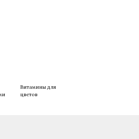
о
Витамины для
ми
цветов