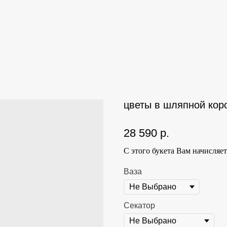
цветы в шляпной кор
28 590
р.
С этого букета Вам начисляе
Ваза
Секатор