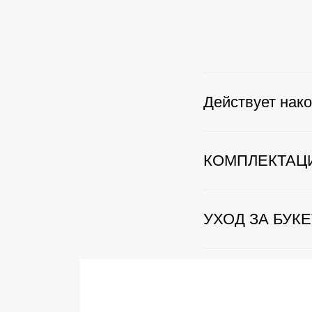
Действует нако
КОМПЛЕКТАЦ
УХОД ЗА БУК