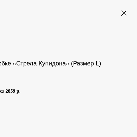
обке «Стрела Купидона» (Размер L)
тся
2859 р.