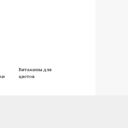
о
Витамины для
ми
цветов