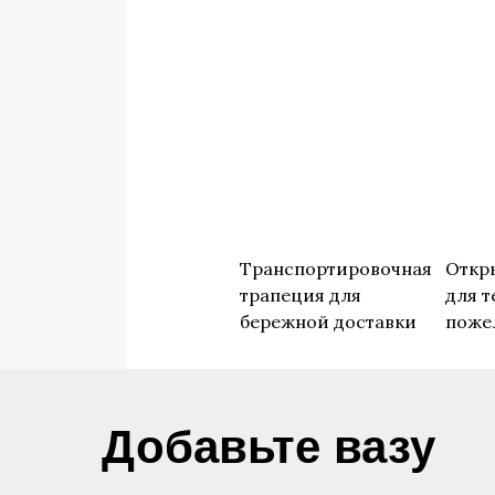
Транспортировочная
Откр
трапеция для
для т
бережной доставки
поже
​Добавьте вазу