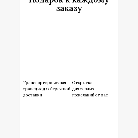
заказу
Транспортировочная
Открытка
трапеция для бережной
для теплых
доставки
пожеланий от вас