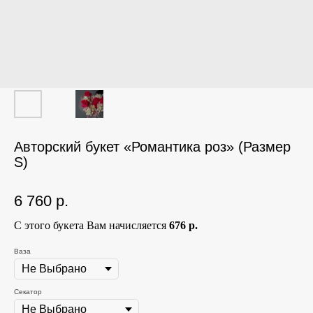
Авторский букет «Романтика роз» (Размер
S)
6 760
р.
С этого букета Вам начисляется
676 р.
Ваза
Секатор