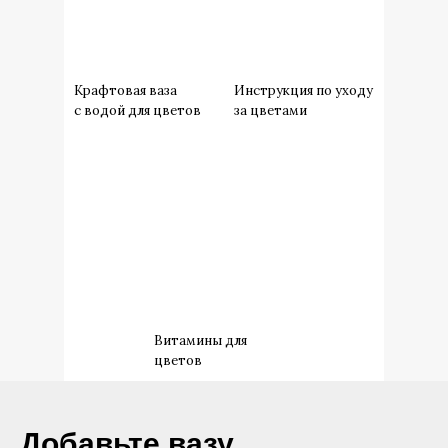
Крафтовая ваза
Инструкция по уходу
с водой для цветов
за цветами
Витамины для
цветов
​Добавьте вазу