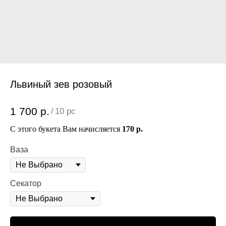
Львиный зев розовый
1 700
р.
/
10 pc
С этого букета Вам начисляется
170 р.
Ваза
Секатор