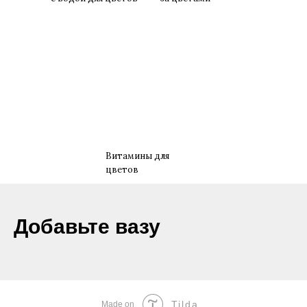
Витамины для
цветов
​Добавьте вазу
Tilda
Made on