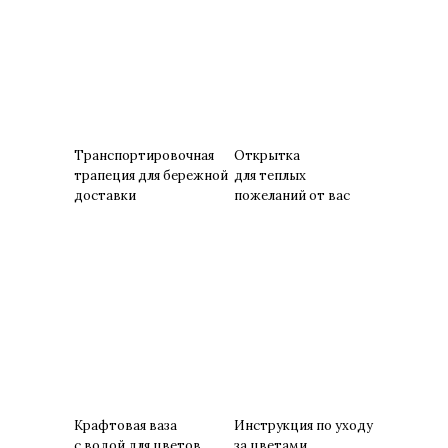
Транспортировочная
Открытка
трапеция для бережной
для теплых
доставки
пожеланий от вас
Крафтовая ваза
Инструкция по уходу
с водой для цветов
за цветами