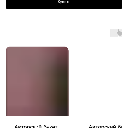
Купить
Авторский букет
Авторский бук