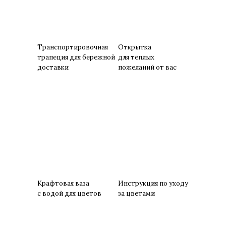
Транспортировочная
Открытка
трапеция для бережной
для теплых
доставки
пожеланий от вас
Крафтовая ваза
Инструкция по уходу
с водой для цветов
за цветами