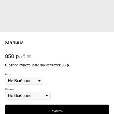
Малина
850
р.
/
5 pc
С этого букета Вам начисляется
85 р.
Ваза
Секатор
Купить