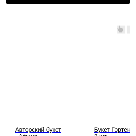
Авторский букет
Букет Гортенз