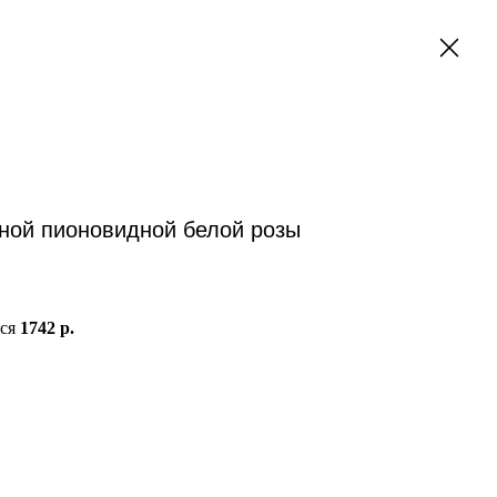
ьной пионовидной белой розы
тся
1742 р.