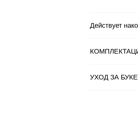
Действует нако
КОМПЛЕКТАЦ
УХОД ЗА БУК