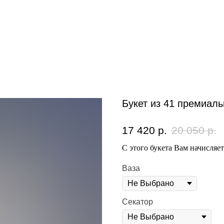
Букет из 41 премиал
17 420
р.
20 050
р.
С этого букета Вам начисляе
Ваза
Секатор