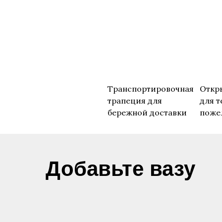
Транспортировочная
Откр
трапеция для
для т
бережной доставки
поже
​Добавьте вазу