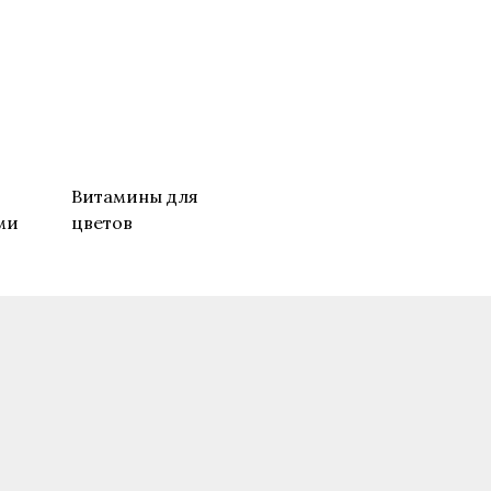
о
Витамины для
ми
цветов