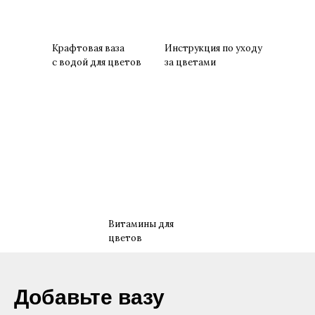
Крафтовая ваза
Инструкция по уходу
с водой для цветов
за цветами
Витамины для
цветов
​Добавьте вазу