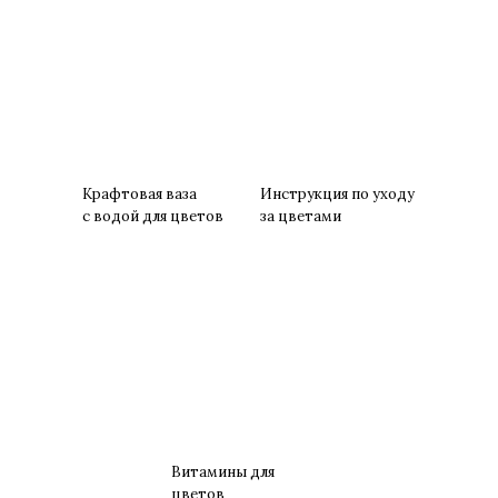
Крафтовая ваза
Инструкция по уходу
с водой для цветов
за цветами
Витамины для
цветов