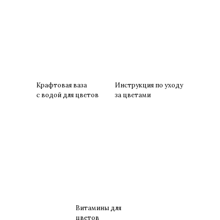
Крафтовая ваза
Инструкция по уходу
с водой для цветов
за цветами
Витамины для
цветов