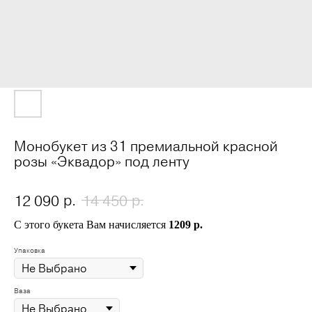
Монобукет из 31 премиальной красной
розы «Эквадор» под ленту
р.
р.
12 090
14 450
С этого букета Вам начисляется
1209 р.
Упаковка
Ваза