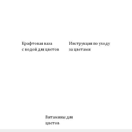
Крафтовая ваза
Инструкция по уходу
с водой для цветов
за цветами
Витамины для
цветов