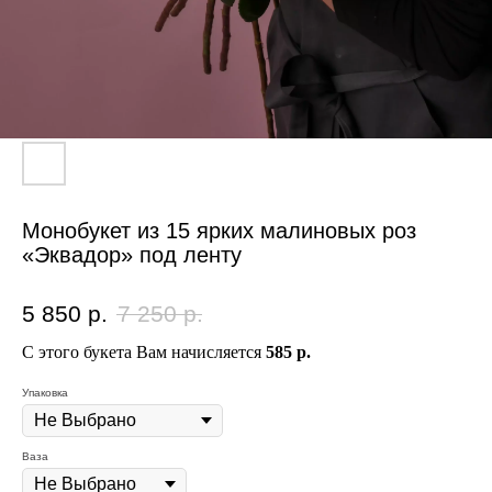
Монобукет из 15 ярких малиновых роз
«Эквадор» под ленту
5 850
р.
7 250
р.
С этого букета Вам начисляется
585 р.
Упаковка
Ваза