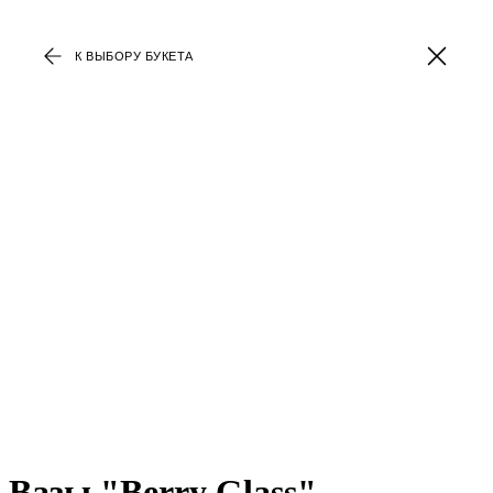
К ВЫБОРУ БУКЕТА
Вазы "Berry Glass"