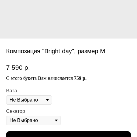
Композиция "Bright day", размер M
7 590
р.
С этого букета Вам начисляется
759 р.
Ваза
Секатор