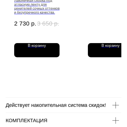
Лаконичная сборка под
атласную ленту для
ценителей сочных оттенков
и безупречного качества.
2 730
р.
3 650
р.
В корзину
В корзину
Действует накопительная система скидок!
КОМПЛЕКТАЦИЯ