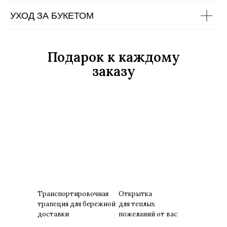
УХОД ЗА БУКЕТОМ
Подарок к каждому
заказу
Транспортировочная
Открытка
трапеция для бережной
для теплых
доставки
пожеланий от вас