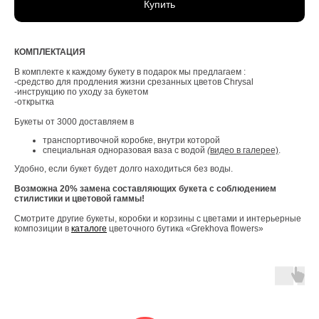
Купить
КОМПЛЕКТАЦИЯ
В комплекте к каждому букету в подарок мы предлагаем :
-средство для продления жизни срезанных цветов Chrysal
-инструкцию по уходу за букетом
-открытка
Букеты от 3000 доставляем в
транспортивочной коробке, внутри которой
специальная одноразовая ваза с водой
(
видео в галерее)
.
Удобно, если букет будет долго находиться без воды.
Возможна 20% замена составляющих букета с соблюдением
стилистики и цветовой гаммы!
Смотрите другие букеты, коробки и корзины с цветами и интерьерные
композиции в
каталоге
цветочного бутика «Grekhova flowers»