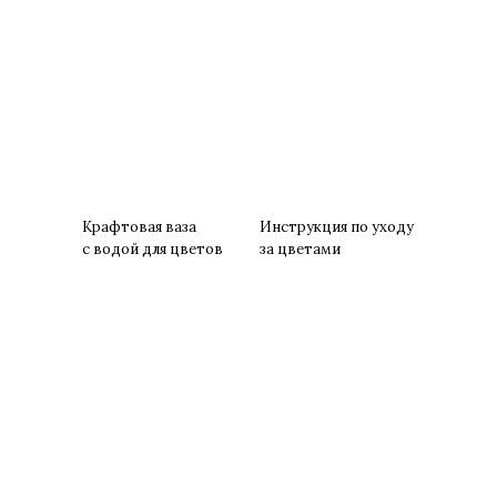
Крафтовая ваза
Инструкция по уходу
с водой для цветов
за цветами