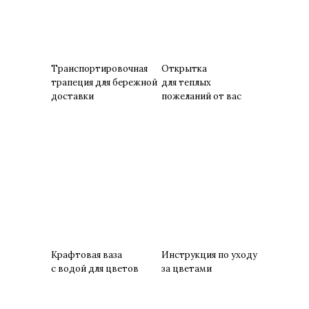
Транспортировочная
Открытка
трапеция для бережной
для теплых
доставки
пожеланий от вас
Крафтовая ваза
Инструкция по уходу
с водой для цветов
за цветами