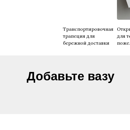
Транспортировочная
Откр
трапеция для
для т
бережной доставки
поже
​Добавьте вазу