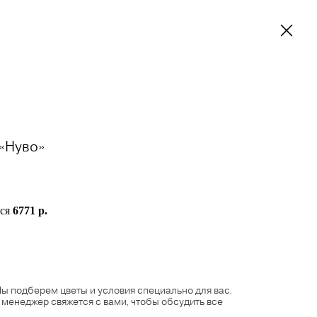
«Нуво»
тся
6771 р.
ы подберем цветы и условия специально для вас.
 менеджер свяжется с вами, чтобы обсудить все