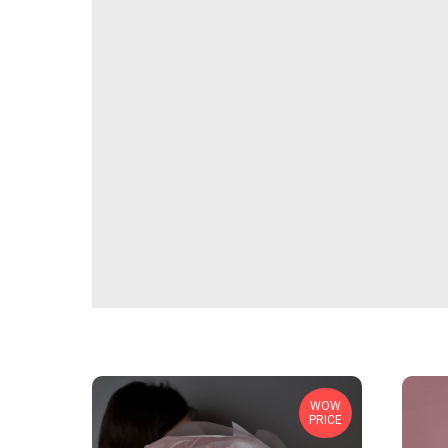
WOW
PRICE