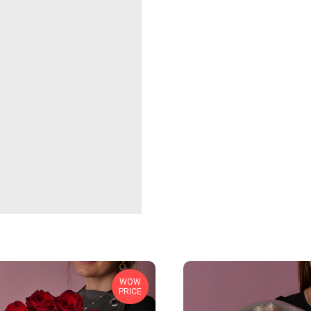
WOW
PRICE