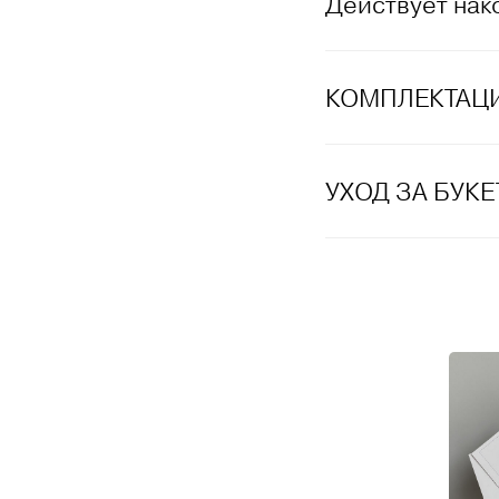
Действует нак
КОМПЛЕКТАЦ
УХОД ЗА БУК