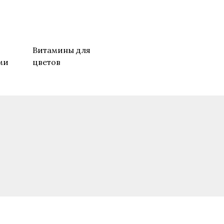
о
Витамины для
ми
цветов