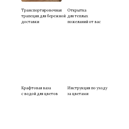
Транспортировочная
Открытка
трапеция для бережной
для теплых
доставки
пожеланий от вас
Крафтовая ваза
Инструкция по уходу
с водой для цветов
за цветами