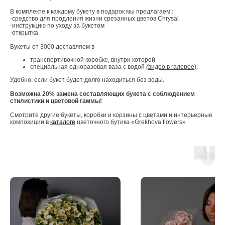
В комплекте к каждому букету в подарок мы предлагаем :
-средство для продления жизни срезанных цветов Chrysal
-инструкцию по уходу за букетом
-открытка
Букеты от 3000 доставляем в
транспортивочной коробке, внутри которой
специальная одноразовая ваза с водой
(
видео в галерее)
.
Удобно, если букет будет долго находиться без воды.
Возможна 20% замена составляющих букета с соблюдением
стилистики и цветовой гаммы!
Смотрите другие букеты, коробки и корзины с цветами и интерьерные
композиции в
каталоге
цветочного бутика «Grekhova flowers»