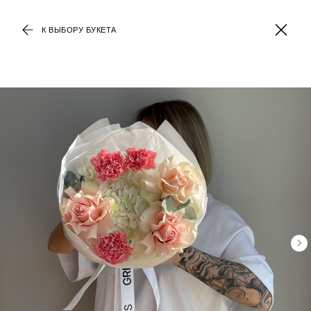
К ВЫБОРУ БУКЕТА