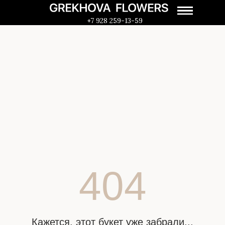
+7 928 259-13-59
404
Кажется, этот букет уже забрали...