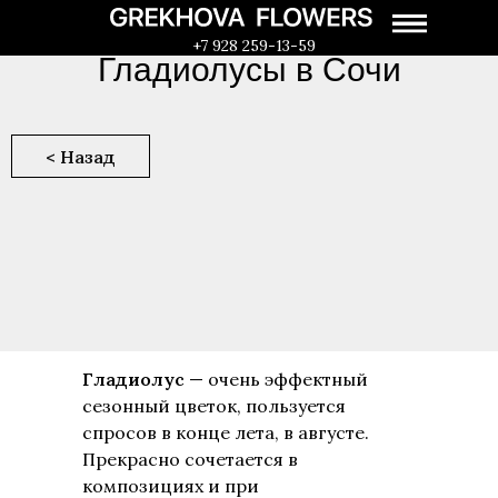
+7 928 259-13-59
Гладиолусы в Сочи
< Назад
Гладиолус
— очень эффектный
сезонный цветок, пользуется
спросов в конце лета, в августе.
Прекрасно сочетается в
композициях и при