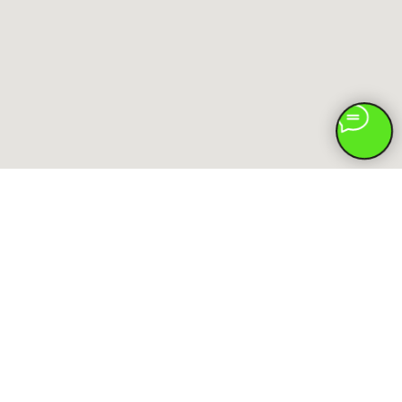
Доставка и оплата
Контакты
Отзывы
Где купить цветы в Сочи?
©
GREKHOVA FLOWERS