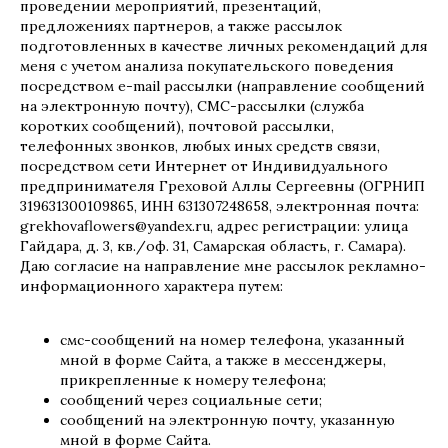
проведении мероприятий, презентаций,
предложениях партнеров, а также рассылок
подготовленных в качестве личных рекомендаций для
меня с учетом анализа покупательского поведения
посредством e-mail рассылки (направление сообщений
на электронную почту), СМС-рассылки (служба
коротких сообщений), почтовой рассылки,
телефонных звонков, любых иных средств связи,
посредством сети Интернет от Индивидуального
предпринимателя Греховой Аллы Сергеевны (ОГРНИП
319631300109865, ИНН 631307248658, электронная почта:
grekhovaflowers@yandex.ru, адрес регистрации: улица
Гайдара, д. 3, кв./оф. 31, Самарская область, г. Самара).
Даю согласие на направление мне рассылок рекламно-
информационного характера путем:
смс-сообщений на номер телефона, указанный
мной в форме Сайта, а также в мессенджеры,
прикрепленные к номеру телефона;
сообщений через социальные сети;
сообщений на электронную почту, указанную
мной в форме Сайта.